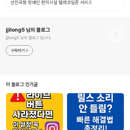
선진국형 장애인 편의시설 텔레코일존 서비스
로그 정보
jjilong5 님의 블로그
jjilong5 님의 블로그 입니다.
구독하기
이 블로그 인기글