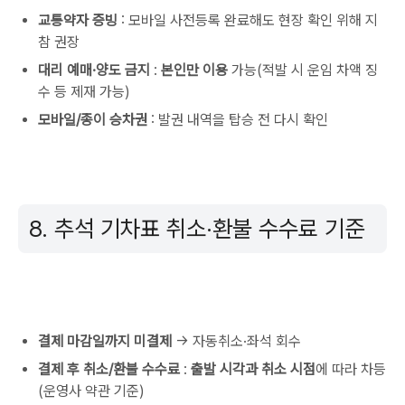
교통약자 증빙
: 모바일 사전등록 완료해도 현장 확인 위해 지
참 권장
대리 예매·양도 금지
:
본인만 이용
가능(적발 시 운임 차액 징
수 등 제재 가능)
모바일/종이 승차권
: 발권 내역을 탑승 전 다시 확인
8. 추석 기차표 취소·환불 수수료 기준
결제 마감일까지 미결제
→ 자동취소·좌석 회수
결제 후 취소/환불 수수료
:
출발 시각과 취소 시점
에 따라 차등
(운영사 약관 기준)