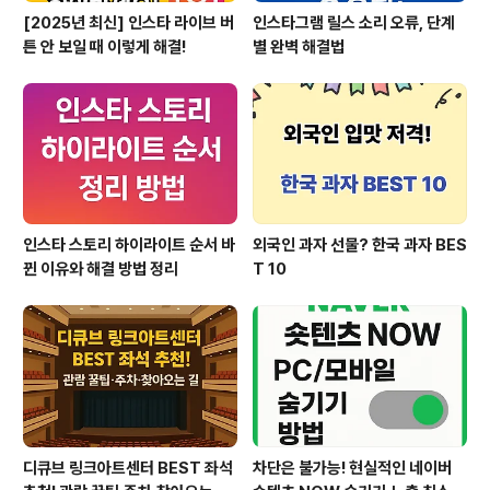
[2025년 최신] 인스타 라이브 버
인스타그램 릴스 소리 오류, 단계
튼 안 보일 때 이렇게 해결!
별 완벽 해결법
인스타 스토리 하이라이트 순서 바
외국인 과자 선물? 한국 과자 BES
뀐 이유와 해결 방법 정리
T 10
디큐브 링크아트센터 BEST 좌석
차단은 불가능! 현실적인 네이버