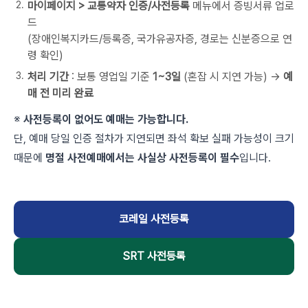
마이페이지 > 교통약자 인증/사전등록
메뉴에서 증빙서류 업로
드
(장애인복지카드/등록증, 국가유공자증, 경로는 신분증으로 연
령 확인)
처리 기간
: 보통 영업일 기준
1~3일
(혼잡 시 지연 가능) →
예
매 전 미리 완료
※
사전등록이 없어도 예매는 가능합니다.
단, 예매 당일 인증 절차가 지연되면 좌석 확보 실패 가능성이 크기
때문에
명절 사전예매에서는 사실상 사전등록이 필수
입니다.
코레일 사전등록
SRT 사전등록