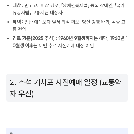
대상
: 만 65세 이상 경로, 「장애인복지법」 등록 장애인, 「국가
유공자법」 교통지원 대상자
혜택
: 일반 예매보다 앞서 좌석 확보, 명절 경쟁 완화, 각종 교
통 편의
경로 기준(2025 추석)
:
1960년 9월생까지
는 해당,
1960년 1
0월생 이후
는 이번 추석 사전예매 대상 아님
2. 추석 기차표 사전예매 일정 (교통약
자 우선)