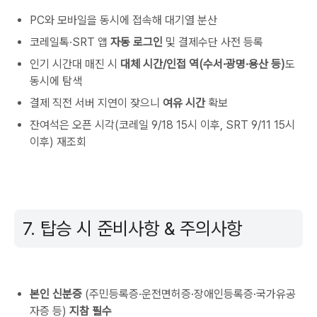
PC와 모바일을 동시에 접속해 대기열 분산
코레일톡·SRT 앱
자동 로그인
및 결제수단 사전 등록
인기 시간대 매진 시
대체 시간/인접 역(수서·광명·용산 등)
도
동시에 탐색
결제 직전 서버 지연이 잦으니
여유 시간
확보
잔여석은 오픈 시각(코레일 9/18 15시 이후, SRT 9/11 15시
이후) 재조회
7. 탑승 시 준비사항 & 주의사항
본인 신분증
(주민등록증·운전면허증·장애인등록증·국가유공
자증 등)
지참 필수