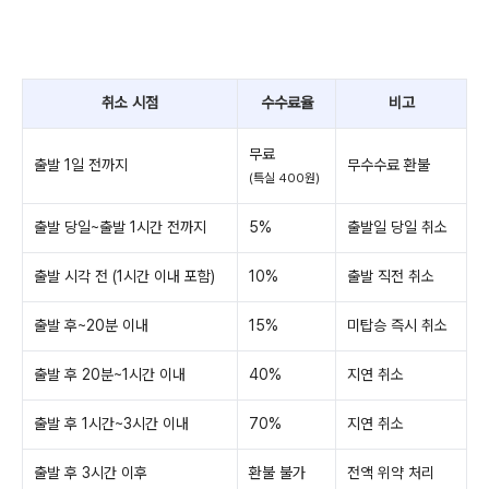
취소 시점
수수료율
비고
무료
출발 1일 전까지
무수수료 환불
(특실 400원)
출발 당일~출발 1시간 전까지
5%
출발일 당일 취소
출발 시각 전 (1시간 이내 포함)
10%
출발 직전 취소
출발 후~20분 이내
15%
미탑승 즉시 취소
출발 후 20분~1시간 이내
40%
지연 취소
출발 후 1시간~3시간 이내
70%
지연 취소
출발 후 3시간 이후
환불 불가
전액 위약 처리