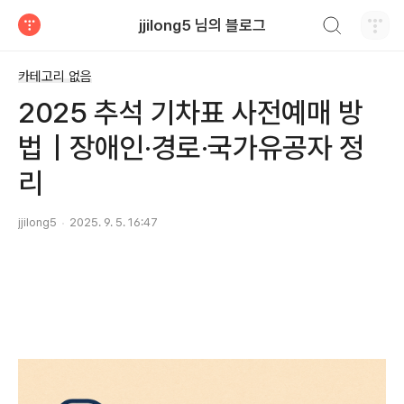
검색하기
jjilong5 님의 블로그
티스토리
카테고리 없음
2025 추석 기차표 사전예매 방
법｜장애인·경로·국가유공자 정
리
jjilong5
2025. 9. 5. 16:47