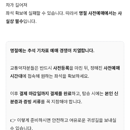
차가 길어져
좌석 확보에 실패할 수 있습니다. 따라서
명절 사전예매에서는 사
실상 필수
입니다.
명절에는 추석 기차표 예매 경쟁이 치열합니다.
교통약자분들은 반드시
사전등록
을 마친 뒤, 정해진
사전예매
시간대
에 접속해 원하는 좌석을 확보하세요.
이후
결제 마감일까지 결제를 완료
하고, 탑승 시에는
본인 신
분증과 증빙 서류
를 꼭 지참해야 합니다.
👉 이렇게 준비하시면 안전하고 여유로운 귀성길을 보내실
수 있습니다.